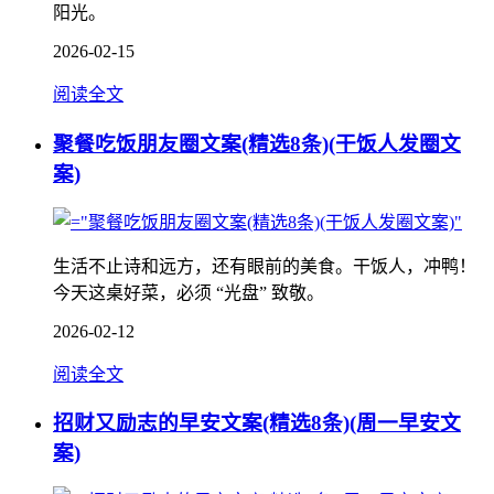
阳光。
2026-02-15
阅读全文
聚餐吃饭朋友圈文案(精选8条)(干饭人发圈文
案)
生活不止诗和远方，还有眼前的美食。干饭人，冲鸭！
今天这桌好菜，必须 “光盘” 致敬。
2026-02-12
阅读全文
招财又励志的早安文案(精选8条)(周一早安文
案)