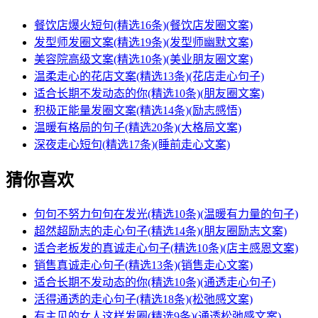
餐饮店爆火短句(精选16条)(餐饮店发圈文案)
发型师发圈文案(精选19条)(发型师幽默文案)
美容院高级文案(精选10条)(美业朋友圈文案)
温柔走心的花店文案(精选13条)(花店走心句子)
适合长期不发动态的你(精选10条)(朋友圈文案)
积极正能量发圈文案(精选14条)(励志感悟)
温暖有格局的句子(精选20条)(大格局文案)
深夜走心短句(精选17条)(睡前走心文案)
猜你喜欢
句句不努力句句在发光(精选10条)(温暖有力量的句子)
超然超励志的走心句子(精选14条)(朋友圈励志文案)
适合老板发的真诚走心句子(精选10条)(店主感恩文案)
销售真诚走心句子(精选13条)(销售走心文案)
适合长期不发动态的你(精选10条)(通透走心句子)
活得通透的走心句子(精选18条)(松弛感文案)
有主见的女人这样发圈(精选9条)(通透松弛感文案)