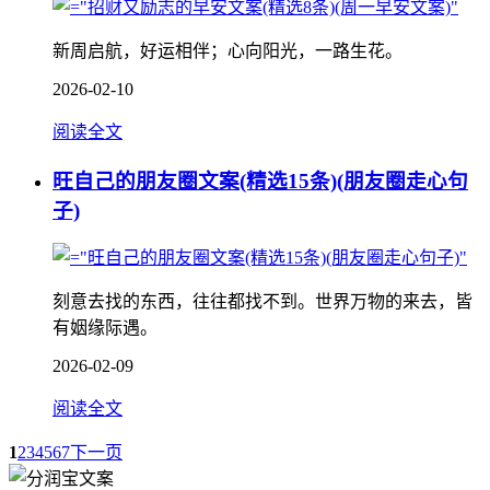
新周启航，好运相伴；心向阳光，一路生花。
2026-02-10
阅读全文
旺自己的朋友圈文案(精选15条)(朋友圈走心句
子)
刻意去找的东西，往往都找不到。世界万物的来去，皆
有姻缘际遇。
2026-02-09
阅读全文
1
2
3
4
5
6
7
下一页