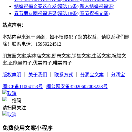
结婚祝福文案这样发(精选15条)(新人结婚祝福语)
春节朋友圈祝福语录(精选18条)(春节祝福文案)
站点声明：
本站内容来源于网络，如不慎侵犯了您的权益，请联系我们删
除！联系电话：15959224512
朋友圈文案,实体店文案,励志文案,销售文案,生活文案,祝福文
案,正能量句子,优美句子,唯美句子
版权声明
｜
关于我们
｜
联系方式
｜
分润宝文案
｜
分润宝
闽ICP备11004153号
闽公网安备35020602003228号
请扫码关注
免费使用文案小程序